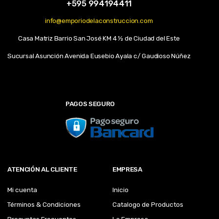
+595 994194411
info@emporiodelaconstruccion.com
Casa Matriz Barrio San José KM 4 ½ de Ciudad del Este
Sucursal Asunción Avenida Eusebio Ayala c/ Gaudioso Núñez
PAGOS SEGURO
ATENCIÓN AL CLIENTE
EMPRESA
Mi cuenta
Inicio
Términos & Condiciones
Catalogo de Productos