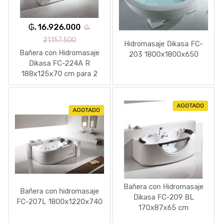
₲. 16.926.000
₲.
21.157.500
Hidromasaje Dikasa FC-
Bañera con Hidromasaje
203 1800x1800x650
Dikasa FC-224A R
188x125x70 cm para 2
Personas
AGOTADO
AGOTADO
Bañera con Hidromasaje
Bañera con hidromasaje
Dikasa FC-209 BL
FC-207L 1800x1220x740
170x87x65 cm