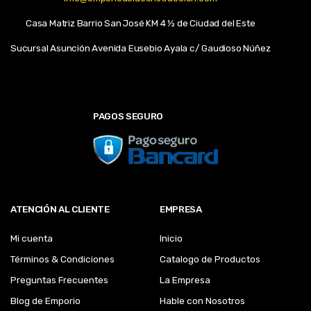
Casa Matriz Barrio San José KM 4 ½ de Ciudad del Este
Sucursal Asunción Avenida Eusebio Ayala c/ Gaudioso Núñez
PAGOS SEGURO
ATENCIÓN AL CLIENTE
EMPRESA
Mi cuenta
Inicio
Términos & Condiciones
Catalogo de Productos
Preguntas Frecuentes
La Empresa
Blog de Emporio
Hable con Nosotros