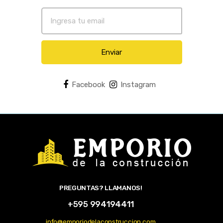
Enviar
Facebook
Instagram
PREGUNTAS? LLAMANOS!
+595 994194411
info@emporiodelaconstruccion.com