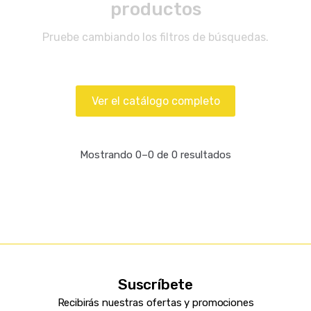
productos
Pruebe cambiando los filtros de búsquedas.
Ver el catálogo completo
Mostrando 0–0 de 0 resultados
Suscríbete
Recibirás nuestras ofertas y promociones