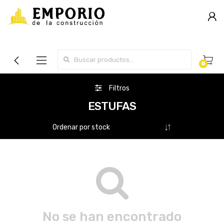
Search for:
0
Filtros
ESTUFAS
No se han encontrado