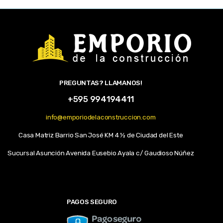
PREGUNTAS? LLAMANOS!
+595 994194411
info@emporiodelaconstruccion.com
Casa Matriz Barrio San José KM 4 ½ de Ciudad del Este
Sucursal Asunción Avenida Eusebio Ayala c/ Gaudioso Núñez
PAGOS SEGURO