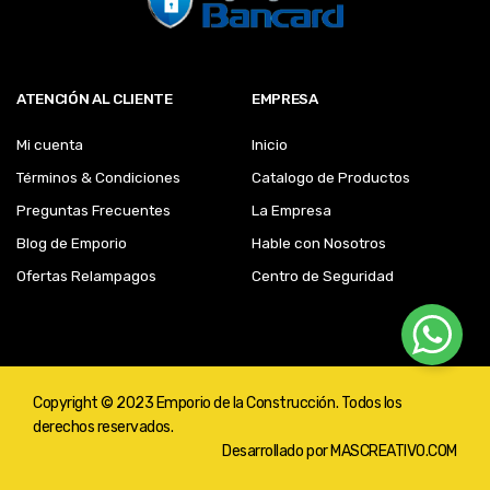
ATENCIÓN AL CLIENTE
EMPRESA
Mi cuenta
Inicio
Términos & Condiciones
Catalogo de Productos
Preguntas Frecuentes
La Empresa
Blog de Emporio
Hable con Nosotros
Ofertas Relampagos
Centro de Seguridad
Copyright © 2023 Emporio de la Construcción. Todos los
derechos reservados.
Desarrollado por
MASCREATIVO.COM