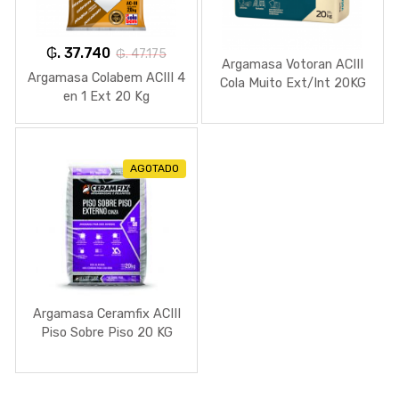
₲. 37.740
₲. 47.175
Argamasa Votoran ACIII
Argamasa Colabem ACIII 4
Cola Muito Ext/Int 20KG
en 1 Ext 20 Kg
AGOTADO
Argamasa Ceramfix ACIII
Piso Sobre Piso 20 KG