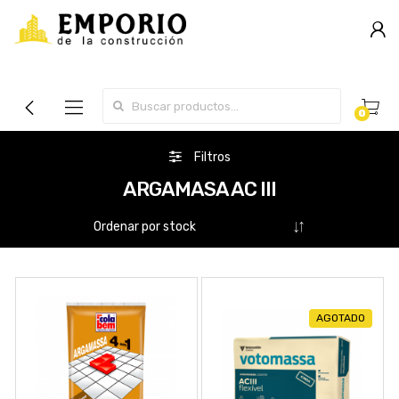
Search for:
0
Filtros
ARGAMASA AC III
AGOTADO